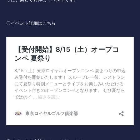
採用情報
〇イベント詳細はこちら
併設施設 ゴルフ練習場
〒243-0308 神奈川県愛甲郡愛川町三増1764-1
TEL.046-281-4122
ニュース
イベント
利用案内・料金