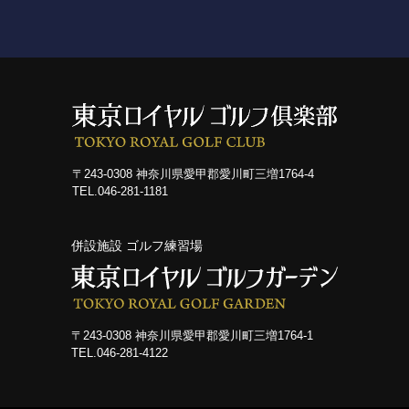
コース紹介
ゲスト料金
歴史
〒243-0308 神奈川県愛甲郡愛川町三増1764-4
新規会員権について
TEL.046-281-1181
アクセス
併設施設 ゴルフ練習場
提携ゴルフ場
三味亭
〒243-0308 神奈川県愛甲郡愛川町三増1764-1
TEL.046-281-4122
プライバシーポリシー