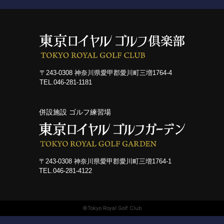
コース紹介
ゲスト料金
歴史
〒243-0308 神奈川県愛甲郡愛川町三増1764-4
TEL.046-281-1181
新規会員権について
併設施設 ゴルフ練習場
アクセス
提携ゴルフ場
〒243-0308 神奈川県愛甲郡愛川町三増1764-1
TEL.046-281-4122
三味亭
プライバシーポリシー
©Tokyo Royal Golf Club