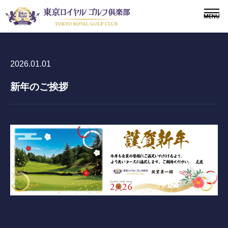
2026.01.01
新年のご挨拶
〒243-0308 神奈川県愛甲郡愛川町三増1764-4
TEL.046-281-1181
メンバー
会員募集
ニュース
ドレスコードについて
施設紹介