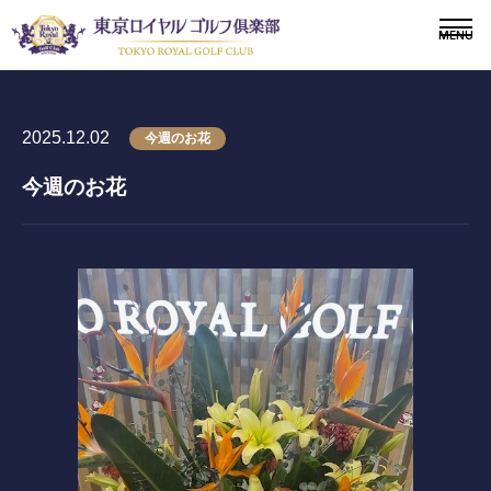
2025.12.02
今週のお花
今週のお花
〒243-0308 神奈川県愛甲郡愛川町三増1764-4
TEL.046-281-1181
メンバー
会員募集
ニュース
ドレスコードについて
施設紹介