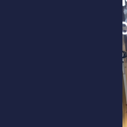
併設施設 ゴルフ練習場
〒243-0308 神奈川県愛甲郡愛川町三増1764-1
TEL.046-281-4122