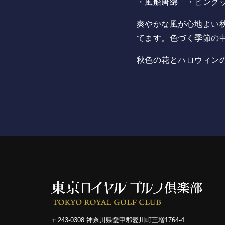
・風船唐綿 ・ピンク
爽やかな風が心地よい
てます。色づく季節の
秋色の花とハロウィン
〒243-0308 神奈川県愛甲郡愛川町三増1764-4