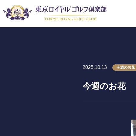
2025.10.13
今週のお花
〒243-0308 神奈川県愛甲郡愛川町三増1764-4
TEL.046-281-1181
今週のお花
メンバー
会員募集