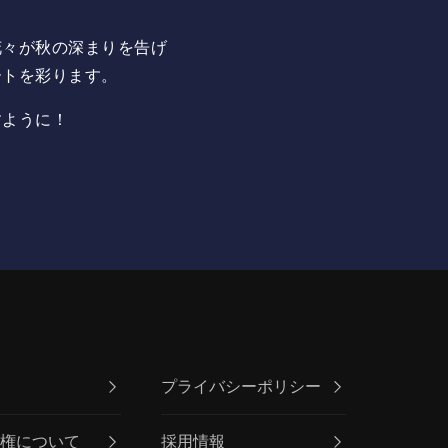
花々が秋の深まりを告げ
ートを彩ります。
すように！
プライバシーポリシー
員権について
採用情報