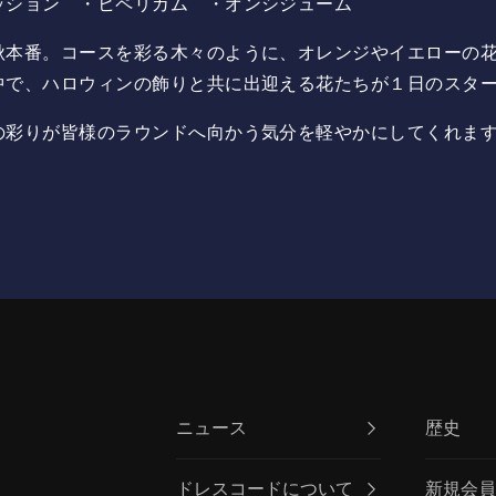
ッション ・ヒペリカム ・オンシジューム
秋本番。コースを彩る木々のように、オレンジやイエローの
中で、ハロウィンの飾りと共に出迎える花たちが１日のスタ
の彩りが皆様のラウンドへ向かう気分を軽やかにしてくれま
ニュース
歴史
ドレスコードについて
新規会