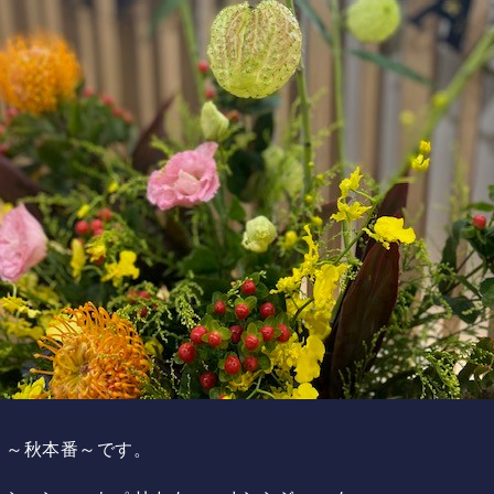
、～秋本番～です。