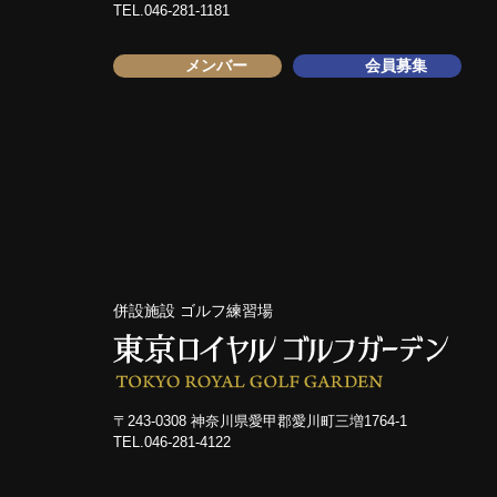
TEL.046-281-1181
メンバー
会員募集
併設施設 ゴルフ練習場
〒243-0308 神奈川県愛甲郡愛川町三増1764-1
TEL.046-281-4122