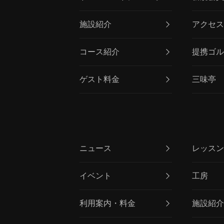
施設紹介
アクセ
コース紹介
提携ゴ
ゲスト料金
三味亭
ニュース
レッス
イベント
工房
利用案内・料金
施設紹