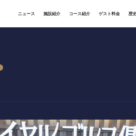
ニュース
施設紹介
コース紹介
ゲスト料金
歴
ニュース
ドレスコードについて
施設紹介
コース紹介
ゲスト料金