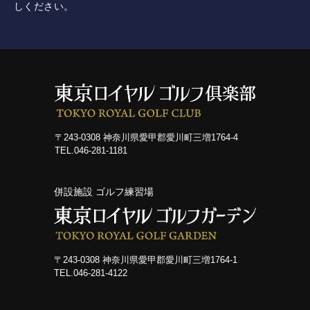
レッスン
しください。
工房
施設紹介
アクセス
〒243-0308 神奈川県愛甲郡愛川町三増1764-4
TEL.046-281-1181
併設施設 ゴルフ練習場
〒243-0308 神奈川県愛甲郡愛川町三増1764-1
TEL.046-281-4122