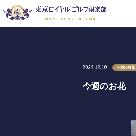
2024.12.10
今週のお花
〒243-0308 神奈川県愛甲郡愛川町三増1764-4
TEL.046-281-1181
今週のお花
メンバー
会員募集