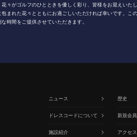
く花々がゴルフのひとときを優しく彩り、皆様をお迎えいた
に包まれた花々とともにお過ごしいただければ幸いです。こ
別な時間をご提供させていただきます。
ニュース
歴史
ドレスコードについて
新規会
施設紹介
アクセ