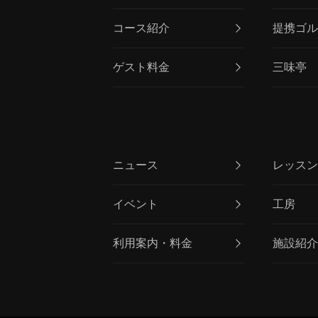
コース紹介
提携ゴ
ゲスト料金
三味亭
ニュース
レッス
イベント
工房
利用案内・料金
施設紹