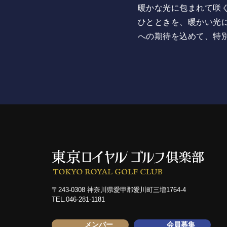
暖かな光に包まれて咲
ひとときを、暖かい光
への期待を込めて、特
〒243-0308 神奈川県愛甲郡愛川町三増1764-4
TEL.046-281-1181
メンバー
会員募集