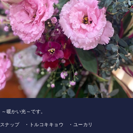
、～暖かい光～です。
・スナップ ・トルコキキョウ ・ユーカリ