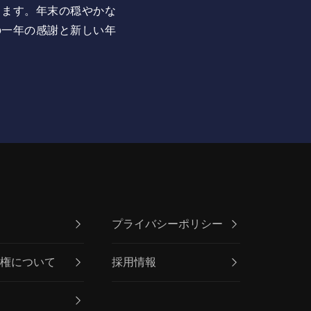
します。年末の穏やかな
の一年の感謝と新しい年
プライバシーポリシー
員権について
採用情報
ス