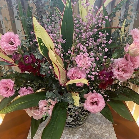
ニュース
イベント
利用案内・料金