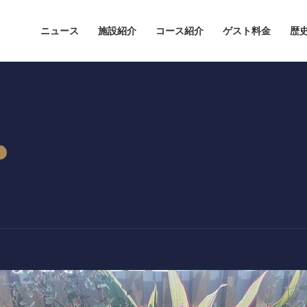
ニュース
施設紹介
コース紹介
ゲスト料金
歴
ニュース
ドレスコードについて
施設紹介
コース紹介
ゲスト料金