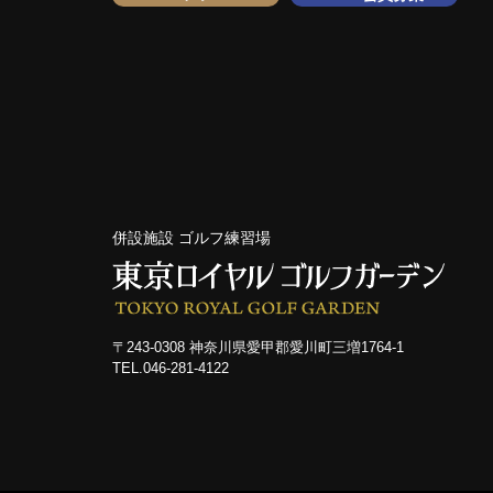
併設施設 ゴルフ練習場
〒243-0308 神奈川県愛甲郡愛川町三増1764-1
TEL.046-281-4122