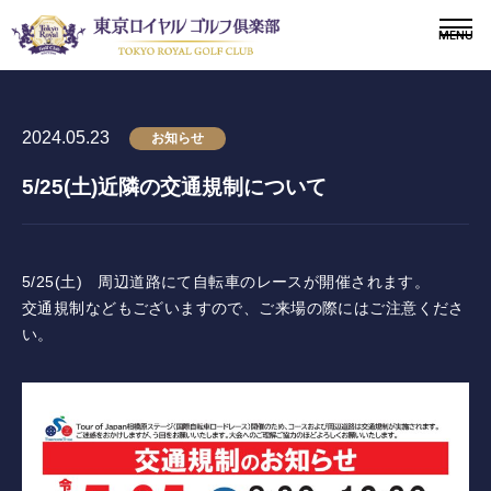
2024.05.23
お知らせ
5/25(土)近隣の交通規制について
〒243-0308 神奈川県愛甲郡愛川町三増1764-4
TEL.046-281-1181
メンバー
会員募集
5/25(土) 周辺道路にて自転車のレースが開催されます。
交通規制などもございますので、ご来場の際にはご注意くださ
い。
ニュース
ドレスコードについて
施設紹介