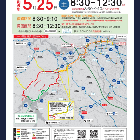
コース紹介
ゲスト料金
歴史
新規会員権について
アクセス
提携ゴルフ場
三味亭
プライバシーポリシー