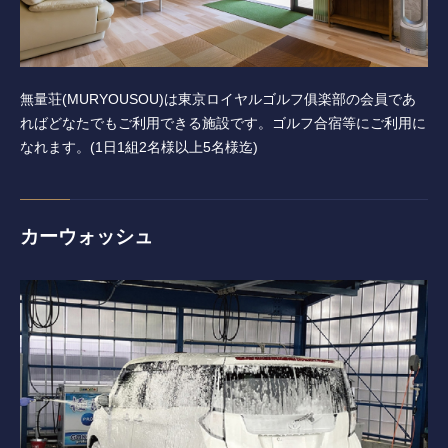
無量荘(MURYOUSOU)は東京ロイヤルゴルフ俱楽部の会員であ
ればどなたでもご利用できる施設です。ゴルフ合宿等にご利用に
なれます。(1日1組2名様以上5名様迄)
カーウォッシュ