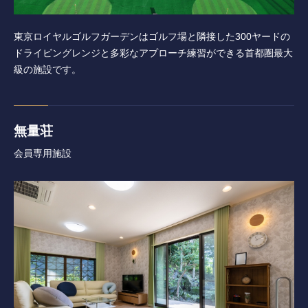
東京ロイヤルゴルフガーデンはゴルフ場と隣接した300ヤードの
ドライビングレンジと多彩なアプローチ練習ができる首都圏最大
級の施設です。
無量荘
会員専用施設