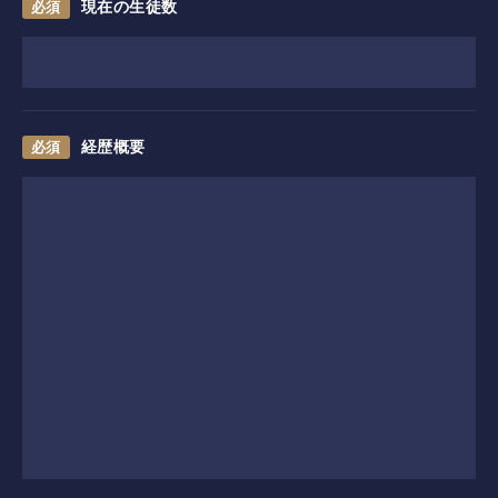
現在の生徒数
レッスン
工房
施設紹介
経歴概要
アクセス